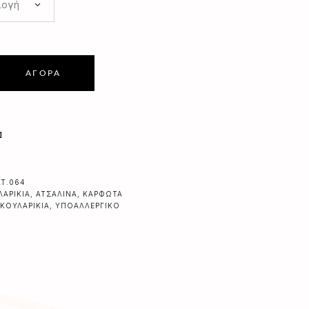
λογή
ΑΓΟΡΆ
α
AT.064
ΛΑΡΊΚΙΑ
,
ΑΤΣΆΛΙΝΑ
,
ΚΑΡΦΩΤΆ
ΚΟΥΛΑΡΊΚΙΑ
,
ΥΠΟΑΛΛΕΡΓΙΚΌ