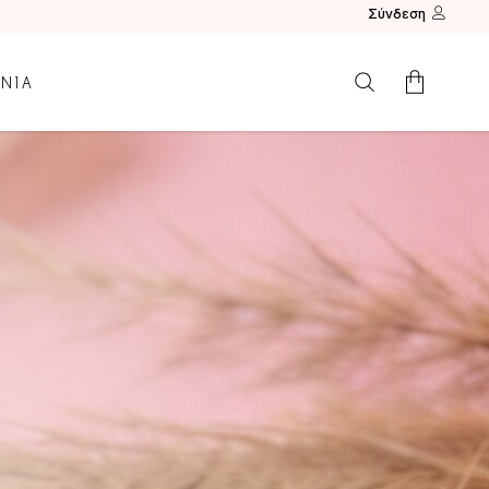
Σύνδεση
ΩΝΙΑ
Κανένα προϊόν.