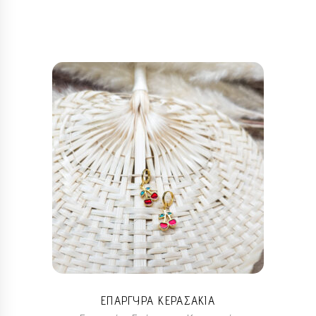
προϊόντος
ΕΠΑΡΓΥΡΑ ΚΕΡΑΣΑΚΙΑ