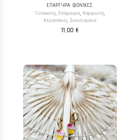
ΕΠΑΡΓΥΡΑ ΦΟΝΙΚΕΣ
,
,
,
Γυναικεία
Επάργυρα
Καρφωτά
,
Κερασάκια
Σκουλαρίκια
11,00
€