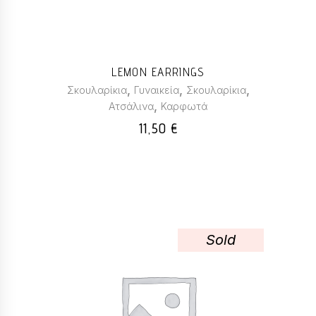
LEMON EARRINGS
,
,
,
Σκουλαρίκια
Γυναικεία
Σκουλαρίκια
,
Ατσάλινα
Καρφωτά
11,50
€
Sold