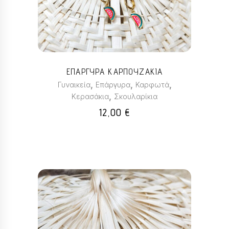
ΕΠΑΡΓΥΡΑ ΚΑΡΠΟΥΖΑΚΙΑ
,
,
,
Γυναικεία
Επάργυρα
Καρφωτά
,
Κερασάκια
Σκουλαρίκια
12,00
€