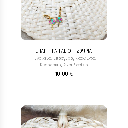
ΕΠΑΡΓΥΡΑ ΓΛΕΙΦΥΤΖΟΥΡΙΑ
,
,
,
Γυναικεία
Επάργυρα
Καρφωτά
,
Κερασάκια
Σκουλαρίκια
10,00
€