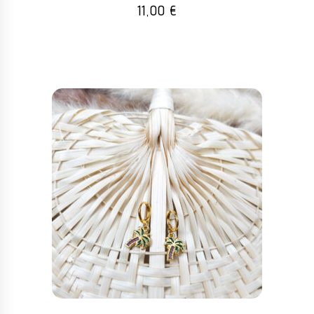
11,00
€