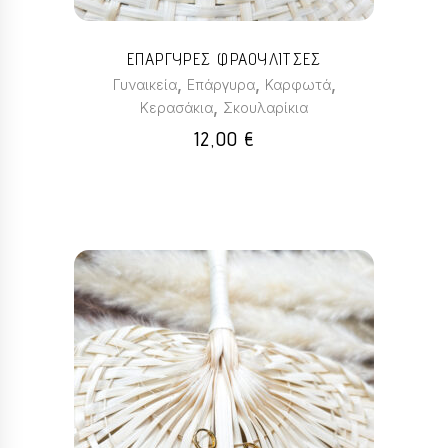
ΕΠΑΡΓΥΡΕΣ ΦΡΑΟΥΛΙΤΣΕΣ
,
,
,
Γυναικεία
Επάργυρα
Καρφωτά
,
Κερασάκια
Σκουλαρίκια
12,00
€