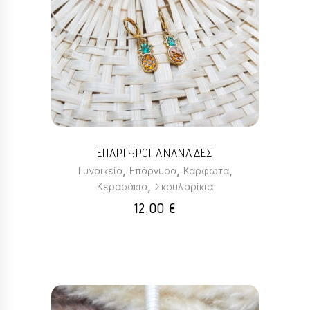
ΕΠΑΡΓΥΡΟΙ ΑΝΑΝΑΔΕΣ
,
,
,
Γυναικεία
Επάργυρα
Καρφωτά
,
Κερασάκια
Σκουλαρίκια
12,00
€