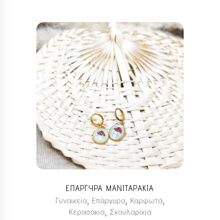
ΕΠΑΡΓΥΡΑ ΜΑΝΙΤΑΡΑΚΙΑ
,
,
,
Γυναικεία
Επάργυρα
Καρφωτά
,
Κερασάκια
Σκουλαρίκια