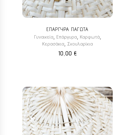
ΕΠΑΡΓΥΡΑ ΠΑΓΩΤΑ
,
,
,
Γυναικεία
Επάργυρα
Καρφωτά
,
Κερασάκια
Σκουλαρίκια
10,00
€