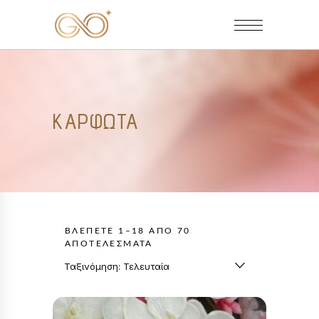
ΚΑΡΦΩΤΆ
ΒΛΈΠΕΤΕ 1–18 ΑΠΌ 70
SORTED
ΑΠΟΤΕΛΈΣΜΑΤΑ
BY
Ταξινόμηση: Τελευταία
LATEST