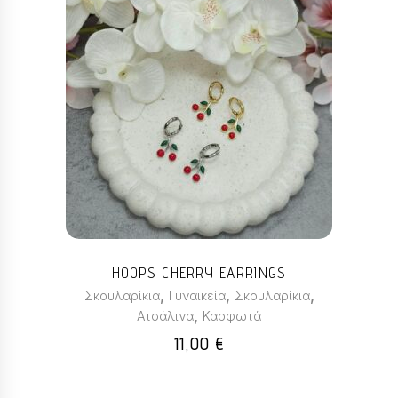
Αυτό
το
προϊόν
έχει
πολλαπλές
παραλλαγές.
Οι
επιλογές
μπορούν
HOOPS CHERRY EARRINGS
να
,
,
,
Σκουλαρίκια
Γυναικεία
Σκουλαρίκια
επιλεγούν
,
Ατσάλινα
Καρφωτά
στη
11,00
€
σελίδα
του
προϊόντος