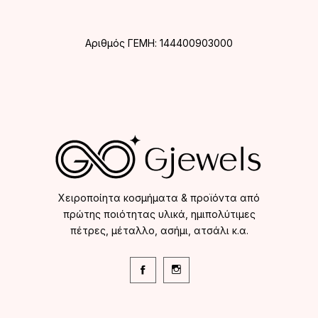
Αριθμός ΓΕΜΗ: 144400903000
Χειροποίητα κοσμήματα & προϊόντα από
πρώτης ποιότητας υλικά, ημιπολύτιμες
πέτρες, μέταλλο, ασήμι, ατσάλι κ.α.