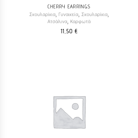
CHERRY EARRINGS
,
,
,
Σκουλαρίκια
Γυναικεία
Σκουλαρίκια
,
Ατσάλινα
Καρφωτά
11,50
€