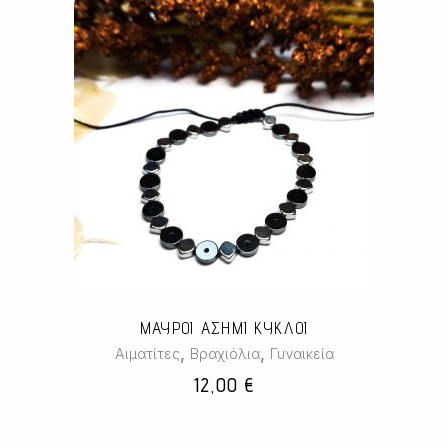
ΜΑΥΡΟΙ ΑΣΗΜΙ ΚΥΚΛΟΙ
,
,
Αιματίτες
Βραχιόλια
Γυναικεία
12,00
€