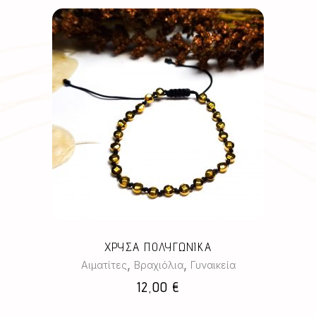
ΧΡΥΣΑ ΠΟΛΥΓΩΝΙΚΑ
,
,
Αιματίτες
Βραχιόλια
Γυναικεία
12,00
€