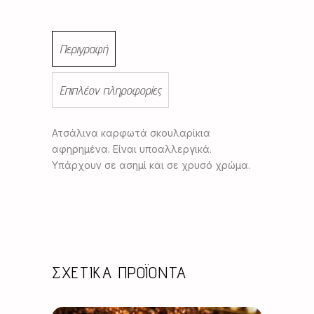
Περιγραφή
Επιπλέον πληροφορίες
Ατσάλινα καρφωτά σκουλαρίκια
αφηρημένα. Είναι υποαλλεργικά.
Υπάρχουν σε ασημί και σε χρυσό χρώμα.
ΣΧΕΤΙΚΆ ΠΡΟΪΌΝΤΑ