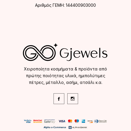
Αριθμός ΓΕΜΗ: 144400903000
Χειροποίητα κοσμήματα & προϊόντα από
πρώτης ποιότητας υλικά, ημιπολύτιμες
πέτρες, μέταλλο, ασήμι, ατσάλι κ.α.