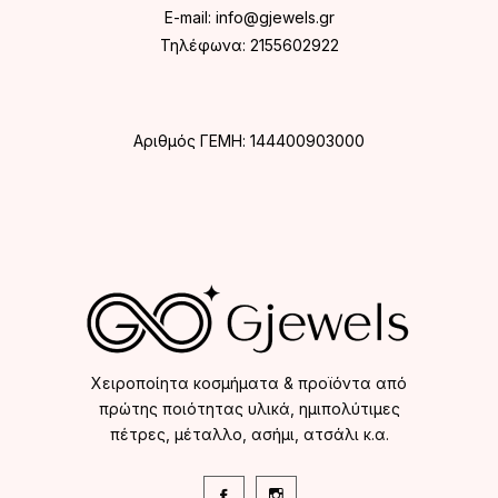
E-mail:
info@gjewels.gr
Τηλέφωνα:
2155602922
Αριθμός ΓΕΜΗ: 144400903000
Χειροποίητα κοσμήματα & προϊόντα από
πρώτης ποιότητας υλικά, ημιπολύτιμες
πέτρες, μέταλλο, ασήμι, ατσάλι κ.α.