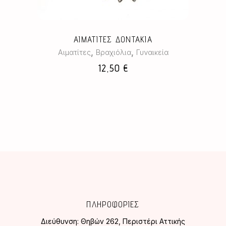
ΑΙΜΑΤΙΤΕΣ ΔΟΝΤΑΚΙΑ
,
,
Αιματίτες
Βραχιόλια
Γυναικεία
12,50
€
ΠΛΗΡΟΦΟΡΙΕΣ
Διεύθυνση:
Θηβών 262, Περιστέρι Αττικής