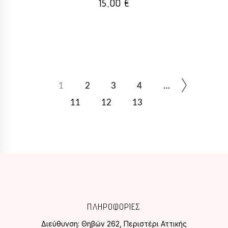
15,00
€
1
2
3
4
…
11
12
13
ΠΛΗΡΟΦΟΡΙΕΣ
Διεύθυνση:
Θηβών 262, Περιστέρι Αττικής