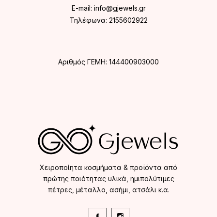
E-mail:
info@gjewels.gr
Τηλέφωνα:
2155602922
Αριθμός ΓΕΜΗ: 144400903000
Χειροποίητα κοσμήματα & προϊόντα από
πρώτης ποιότητας υλικά, ημιπολύτιμες
πέτρες, μέταλλο, ασήμι, ατσάλι κ.α.