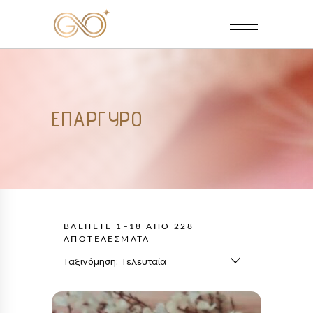
ΕΠΆΡΓΥΡΟ
ΒΛΈΠΕΤΕ 1–18 ΑΠΌ 228
SORTED
ΑΠΟΤΕΛΈΣΜΑΤΑ
BY
Ταξινόμηση: Τελευταία
LATEST