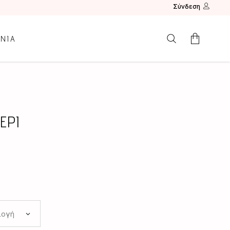
Σύνδεση
ΩΝΙΑ
Κανένα προϊόν.
ΕΡΙ
λογή