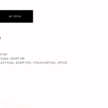
ΑΓΟΡΆ
α
P.187
ΛΊΔΙΑ
,
ΕΠΆΡΓΥΡΑ
ΔΑΧΤΥΛΊΔΙ
,
ΕΠΆΡΓΥΡΟ
,
ΥΠΟΑΛΛΕΡΓΙΚΌ
,
ΧΡΥΣΌ