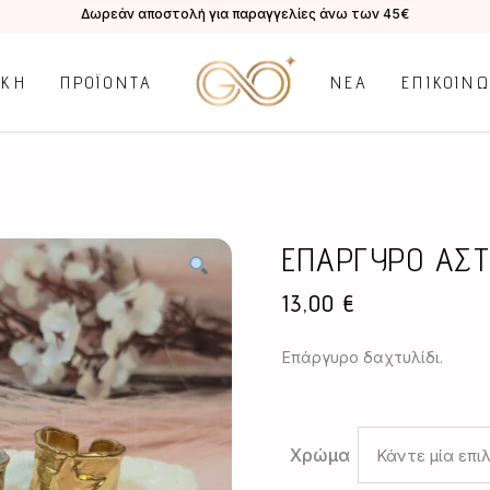
Δωρεάν αποστολή για παραγγελίες άνω των 45€
ΙΚΗ
ΠΡΟΪΟΝΤΑ
ΝΕΑ
ΕΠΙΚΟΙΝ
ΕΠΑΡΓΥΡΟ ΑΣΤ
13,00
€
Επάργυρο δαχτυλίδι.
Χρώμα
Κάντε μία επι