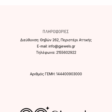
ΠΛΗΡΟΦΟΡΙΕΣ
Διεύθυνση:
Θηβών 262, Περιστέρι Αττικής
E-mail:
info@gjewels.gr
Τηλέφωνα:
2155602922
Αριθμός ΓΕΜΗ: 144400903000