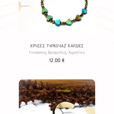
ΧΡΥΣΕΣ ΤΥΡΚΟΥΑΖ ΚΑΡΔΙΕΣ
,
,
Γυναικεία
Βραχιόλια
Αιματίτες
12,00
€