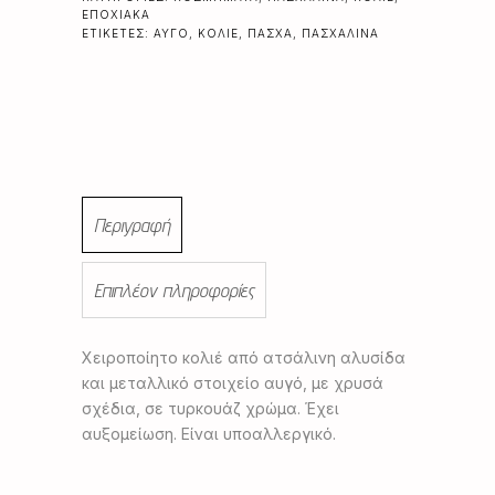
ΕΠΟΧΙΑΚΆ
ΕΤΙΚΈΤΕΣ:
ΑΥΓΌ
,
ΚΟΛΙΈ
,
ΠΆΣΧΑ
,
ΠΑΣΧΑΛΙΝΆ
Περιγραφή
Επιπλέον πληροφορίες
Χειροποίητο κολιέ από ατσάλινη αλυσίδα
και μεταλλικό στοιχείο αυγό, με χρυσά
σχέδια, σε τυρκουάζ χρώμα. Έχει
αυξομείωση. Είναι υποαλλεργικό.