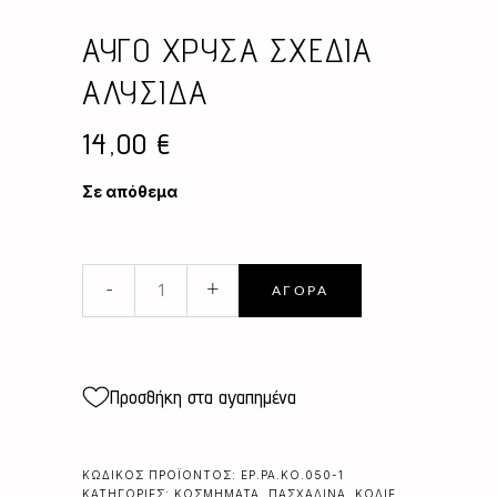
ΑΥΓΟ ΧΡΥΣΑ ΣΧΕΔΙΑ
ΑΛΥΣΙΔΑ
14,00
€
Σε απόθεμα
ΑΥΓΟ
-
+
ΑΓΟΡΆ
ΧΡΥΣΑ
ΣΧΕΔΙΑ
ΑΛΥΣΙΔΑ
quantity
Προσθήκη στα αγαπημένα
ΚΩΔΙΚΌΣ ΠΡΟΪΌΝΤΟΣ:
EP.PA.KO.050-1
ΚΑΤΗΓΟΡΊΕΣ:
ΚΟΣΜΉΜΑΤΑ
,
ΠΑΣΧΑΛΙΝΆ
,
ΚΟΛΙΈ
,