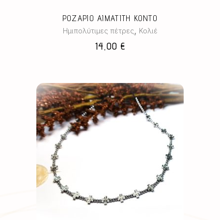
επιλογές
μπορούν
ΡΟΖΑΡΙΟ ΑΙΜΑΤΙΤΗ ΚΟΝΤΟ
να
,
Ημιπολύτιμες πέτρες
Κολιέ
επιλεγούν
14,00
€
στη
σελίδα
του
προϊόντος