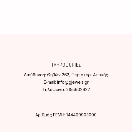
προϊόντος
ΠΛΗΡΟΦΟΡΙΕΣ
Διεύθυνση:
Θηβών 262, Περιστέρι Αττικής
E-mail:
info@gjewels.gr
Τηλέφωνα:
2155602922
Αριθμός ΓΕΜΗ: 144400903000