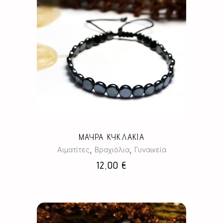
ΜΑΥΡΑ ΚΥΚΛΑΚΙΑ
,
,
Αιματίτες
Βραχιόλια
Γυναικεία
12,00
€