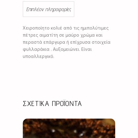
Επιπλέον πληροφορίες
Χειροποίητο κολιέ από τις ημιπολύτιμες
πέτρες αιματίτη σε μαύρο χρώμα και
περαστά επάργυρα ή επίχρυσα στοιχεία
φυλλαράκια . Αυξομειώνει. Είναι
υποαλλεργικό.
ΣΧΕΤΙΚΆ ΠΡΟΪΌΝΤΑ