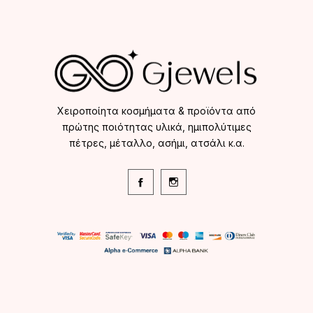
Χειροποίητα κοσμήματα & προϊόντα από
πρώτης ποιότητας υλικά, ημιπολύτιμες
πέτρες, μέταλλο, ασήμι, ατσάλι κ.α.