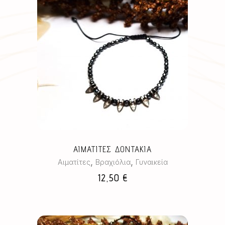
ΑΙΜΑΤΙΤΕΣ ΔΟΝΤΑΚΙΑ
,
,
Αιματίτες
Βραχιόλια
Γυναικεία
12,50
€