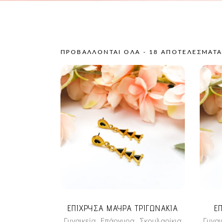
ΠΡΟΒΆΛΛΟΝΤΑΙ ΌΛΑ - 18 ΑΠΟΤΕΛΈΣΜΑΤ
ΕΠΙΧΡΥΣΑ ΜΑΥΡΑ ΤΡΙΓΩΝΑΚΙΑ
Ε
,
,
Γυναικεία
Επάργυρα
Σκουλαρίκια
Γυναι