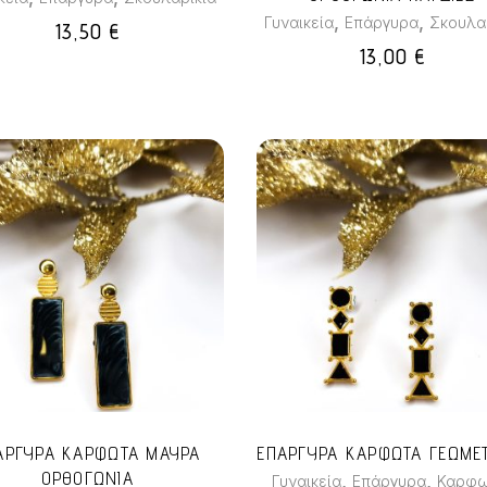
,
,
Γυναικεία
Επάργυρα
Σκουλα
13,50
€
13,00
€
ΑΡΓΥΡΑ ΚΑΡΦΩΤΑ ΜΑΥΡΑ
ΕΠΑΡΓΥΡΑ ΚΑΡΦΩΤΑ ΓΕΩΜΕ
ΟΡΘΟΓΩΝΙΑ
,
,
Γυναικεία
Επάργυρα
Καρφ