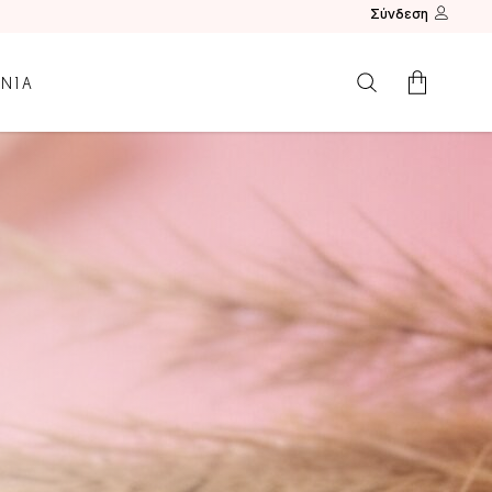
Σύνδεση
ΩΝΙΑ
Κανένα προϊόν.