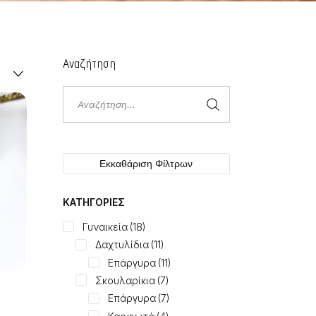
Αναζήτηση
Αναζήτηση
για:
Εκκαθάριση Φίλτρων
ΚΑΤΗΓΟΡΊΕΣ
Γυναικεία
(18)
Δαχτυλίδια
(11)
Επάργυρα
(11)
Σκουλαρίκια
(7)
Ε
Επάργυρα
(7)