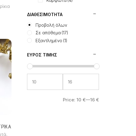
Καρφωτά
(4)
ρίκια
ΔΙΑΘΕΣΙΜΌΤΗΤΑ
Προβολή όλων
Σε απόθεμα
(17)
Εξαντλημένο
(1)
ΕΎΡΟΣ ΤΙΜΉΣ
Price:
10 €
—
16 €
ΤΡΙΚΑ
,
ωτά