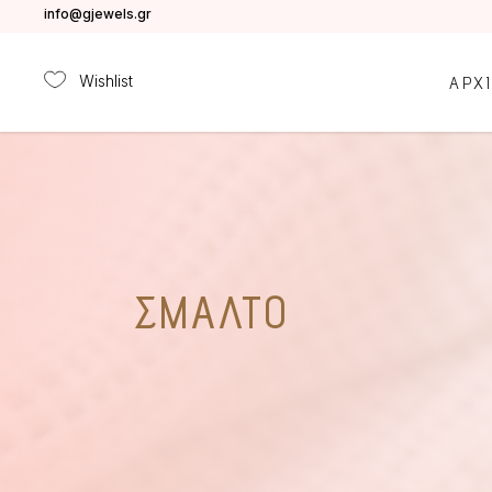
info@gjewels.gr
Wishlist
ΑΡΧ
ΣΜΆΛΤΟ