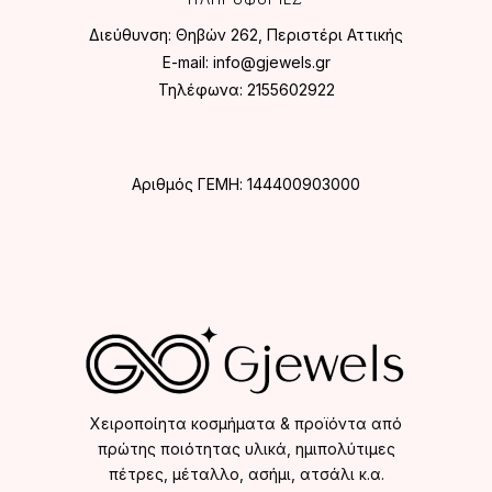
Διεύθυνση:
Θηβών 262, Περιστέρι Αττικής
E-mail:
info@gjewels.gr
Τηλέφωνα:
2155602922
Αριθμός ΓΕΜΗ: 144400903000
Χειροποίητα κοσμήματα & προϊόντα από
πρώτης ποιότητας υλικά, ημιπολύτιμες
πέτρες, μέταλλο, ασήμι, ατσάλι κ.α.