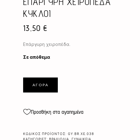
ΕΠΑΡΓΥΡΗ ΧΕΙΡΟΠΕΔΑ
ΚΥΚΛΟΙ
13,50
€
Επάργυρη χειροπέδα.
Σε απόθεμα
ΑΓΟΡΆ
Προσθήκη στα αγαπημένα
ΚΩΔΙΚΌΣ ΠΡΟΪΌΝΤΟΣ:
GY.BR.XE.038
ΚΑΤΗΓΟΡΊΕΣ:
ΒΡΑΧΙΌΛΙΑ
,
ΓΥΝΑΙΚΕΊΑ
,