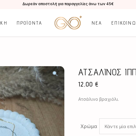
Δωρεάν αποστολή για παραγγελίες άνω των 45€
ΙΚΗ
ΠΡΟΪΟΝΤΑ
ΝΕΑ
ΕΠΙΚΟΙΝ
ΑΤΣΑΛΙΝΟΣ ΙΠ
12,00
€
Ατσάλινο βραχιόλι.
Χρώμα
Κάντε μία επι