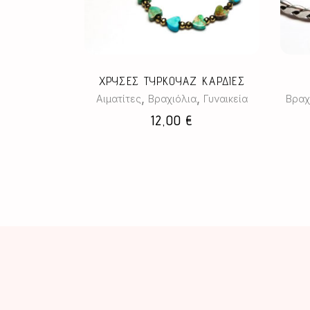
ΧΡΥΣΕΣ ΤΥΡΚΟΥΑΖ ΚΑΡΔΙΕΣ
,
,
Αιματίτες
Βραχιόλια
Γυναικεία
Βραχ
12,00
€