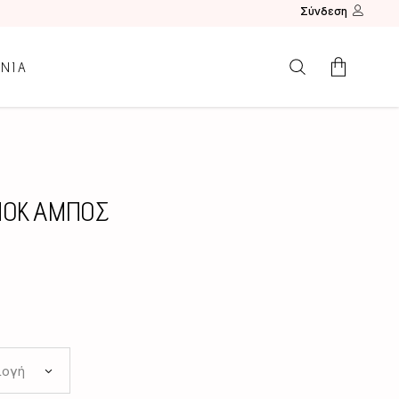
Σύνδεση
ΩΝΙΑ
Κανένα προϊόν.
ΠΟΚΑΜΠΟΣ
λογή