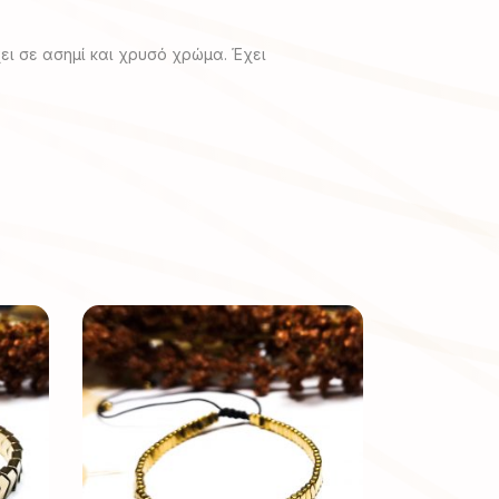
ει σε ασημί και χρυσό χρώμα. Έχει
Αυτό
το
προϊόν