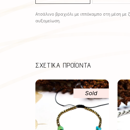
Ατσάλινο βραχιόλι με ιππόκαμπο στη μέση με ζ
αυξομείωση.
ΣΧΕΤΙΚΆ ΠΡΟΪΌΝΤΑ
Sold