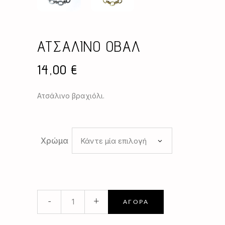
ΑΤΣΑΛΙΝΟ ΟΒΑΛ
14,00
€
Ατσάλινο βραχιόλι.
Χρώμα
Κάντε μία επιλογή
ΑΤΣΑΛΙΝΟ
-
+
ΑΓΟΡΆ
ΟΒΑΛ
quantity