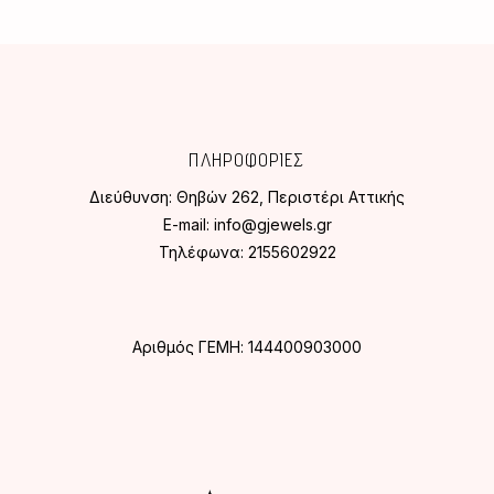
ΠΛΗΡΟΦΟΡΙΕΣ
Διεύθυνση:
Θηβών 262, Περιστέρι Αττικής
E-mail:
info@gjewels.gr
Τηλέφωνα:
2155602922
Αριθμός ΓΕΜΗ: 144400903000