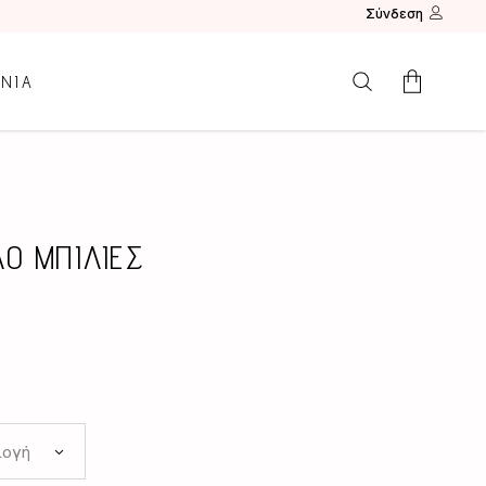
Σύνδεση
ΩΝΙΑ
Κανένα προϊόν.
ΛΟ ΜΠΙΛΙΕΣ
λογή