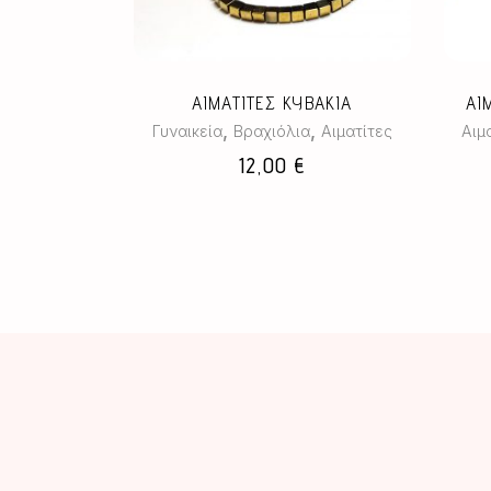
ΑΙΜΑΤΙΤΕΣ ΚΥΒΑΚΙΑ
ΑΙ
,
,
Γυναικεία
Βραχιόλια
Αιματίτες
Αιμ
12,00
€