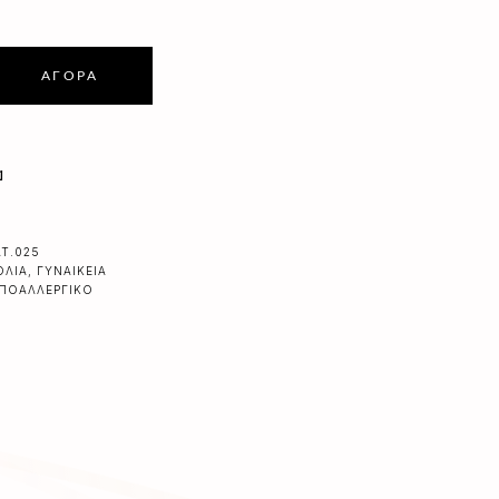
ΑΓΟΡΆ
α
AT.025
ΌΛΙΑ
,
ΓΥΝΑΙΚΕΊΑ
ΠΟΑΛΛΕΡΓΙΚΌ