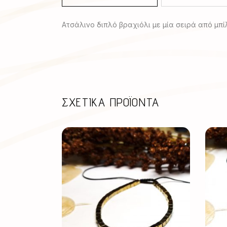
Ατσάλινο διπλό βραχιόλι με μία σειρά από μπί
ΣΧΕΤΙΚΆ ΠΡΟΪΌΝΤΑ