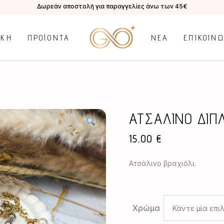
Δωρεάν αποστολή για παραγγελίες άνω των 45€
ΙΚΗ
ΠΡΟΪΟΝΤΑ
ΝΕΑ
ΕΠΙΚΟΙΝ
ΑΤΣΑΛΙΝΟ ΔΙΠ
15,00
€
Ατσάλινο βραχιόλι.
Χρώμα
Κάντε μία επι