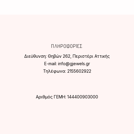
ΠΛΗΡΟΦΟΡΙΕΣ
Διεύθυνση:
Θηβών 262, Περιστέρι Αττικής
E-mail:
info@gjewels.gr
Τηλέφωνα:
2155602922
Αριθμός ΓΕΜΗ: 144400903000