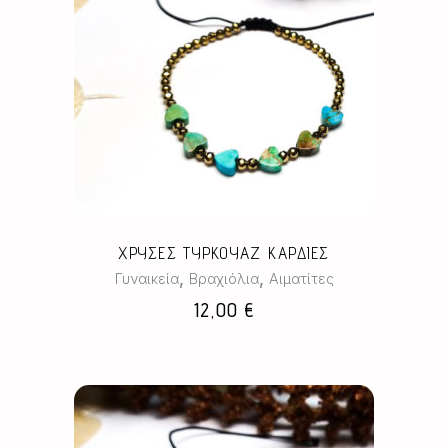
ΧΡΥΣΕΣ ΤΥΡΚΟΥΑΖ ΚΑΡΔΙΕΣ
,
,
Γυναικεία
Βραχιόλια
Αιματίτες
12,00
€