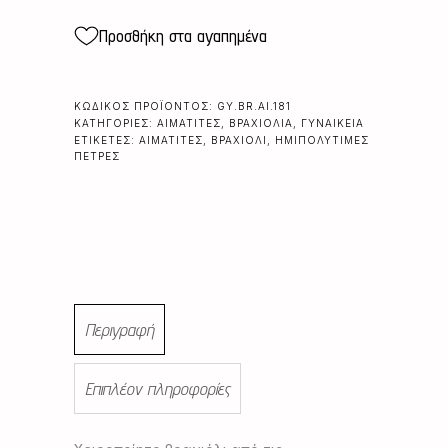
Προσθήκη στα αγαπημένα
ΚΩΔΙΚΌΣ ΠΡΟΪΌΝΤΟΣ:
GY.BR.AI.181
ΚΑΤΗΓΟΡΊΕΣ:
ΑΙΜΑΤΊΤΕΣ
,
ΒΡΑΧΙΌΛΙΑ
,
ΓΥΝΑΙΚΕΊΑ
ΕΤΙΚΈΤΕΣ:
ΑΙΜΑΤΊΤΕΣ
,
ΒΡΑΧΙΌΛΙ
,
ΗΜΙΠΟΛΎΤΙΜΕΣ
ΠΈΤΡΕΣ
Περιγραφή
Επιπλέον πληροφορίες