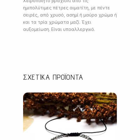
Χειροποίητο βραχιόλι από τις
ημιπολύτιμες πέτρες αιματίτη, με πέντε
σειρές, από χρυσό, ασημί ή μαύρο χρώμα ή
και τα τρία χρώματα μαζί. Έχει
αυξομείωση. Είναι υποαλλεργικό.
ΣΧΕΤΙΚΆ ΠΡΟΪΌΝΤΑ