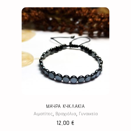
ΜΑΥΡΑ ΚΥΚΛΑΚΙΑ
,
,
Αιματίτες
Βραχιόλια
Γυναικεία
12,00
€