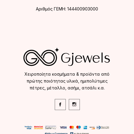
Αριθμός ΓΕΜΗ: 144400903000
Χειροποίητα κοσμήματα & προϊόντα από
πρώτης ποιότητας υλικά, ημιπολύτιμες
πέτρες, μέταλλο, ασήμι, ατσάλι κ.α.