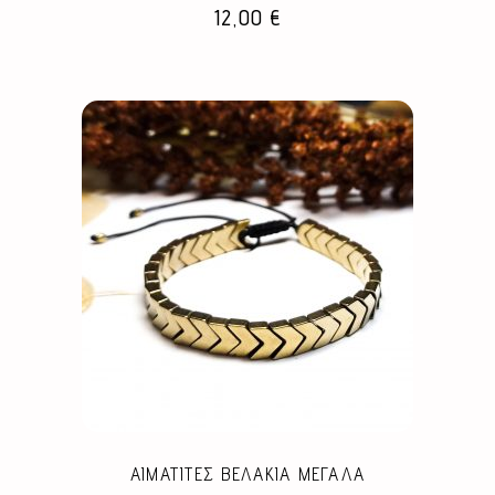
12,00
€
στη
σελίδα
του
προϊόντος
ΑΙΜΑΤΙΤΕΣ ΒΕΛΑΚΙΑ ΜΕΓΑΛΑ