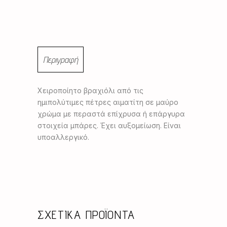
Περιγραφή
Χειροποίητο βραχιόλι από τις
ημιπολύτιμες πέτρες αιματίτη σε μαύρο
χρώμα με περαστά επίχρυσα ή επάργυρα
στοιχεία μπάρες. Έχει αυξομείωση. Είναι
υποαλλεργικό.
ΣΧΕΤΙΚΆ ΠΡΟΪΌΝΤΑ