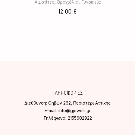
,
,
Αιματίτες
Βραχιόλια
Γυναικεία
12,00
€
ΠΛΗΡΟΦΟΡΙΕΣ
Διεύθυνση:
Θηβών 262, Περιστέρι Αττικής
E-mail:
info@gjewels.gr
Τηλέφωνα:
2155602922