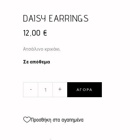
DAISY EARRINGS
12,00
€
Ατσάλινο κρικάκι.
Σε απόθεμα
DAISY
-
+
ΑΓΟΡΆ
EARRINGS
quantity
Προσθήκη στα αγαπημένα