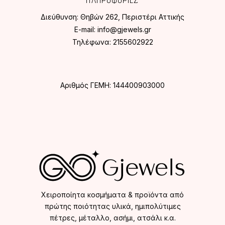
ΠΛΗΡΟΦΟΡΙΕΣ
Διεύθυνση:
Θηβών 262, Περιστέρι Αττικής
E-mail:
info@gjewels.gr
Τηλέφωνα:
2155602922
Αριθμός ΓΕΜΗ: 144400903000
Χειροποίητα κοσμήματα & προϊόντα από
πρώτης ποιότητας υλικά, ημιπολύτιμες
πέτρες, μέταλλο, ασήμι, ατσάλι κ.α.