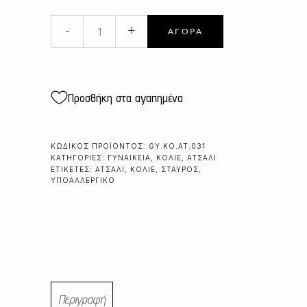
ΑΤΣΑΛΙΝΗ
-
+
ΑΓΟΡΆ
ΠΕΡΑΣΤΗ
ΦΛΑΤ
ΚΑΡΔΙΑ
quantity
Προσθήκη στα αγαπημένα
ΚΩΔΙΚΌΣ ΠΡΟΪΌΝΤΟΣ:
GY.KO.AT.031
ΚΑΤΗΓΟΡΊΕΣ:
ΓΥΝΑΙΚΕΊΑ
,
ΚΟΛΙΈ
,
ΑΤΣΆΛΙ
ΕΤΙΚΈΤΕΣ:
ΑΤΣΆΛΙ
,
ΚΟΛΙΈ
,
ΣΤΑΥΡΌΣ
,
ΥΠΟΑΛΛΕΡΓΙΚΌ
Περιγραφή