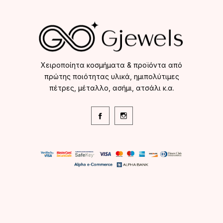
Χειροποίητα κοσμήματα & προϊόντα από
πρώτης ποιότητας υλικά, ημιπολύτιμες
πέτρες, μέταλλο, ασήμι, ατσάλι κ.α.