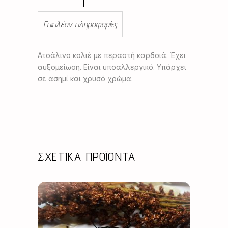
Επιπλέον πληροφορίες
Ατσάλινο κολιέ με περαστή καρδοιά. Έχει
αυξομείωση. Είναι υποαλλεργικό. Υπάρχει
σε ασημί και χρυσό χρώμα.
ΣΧΕΤΙΚΆ ΠΡΟΪΌΝΤΑ