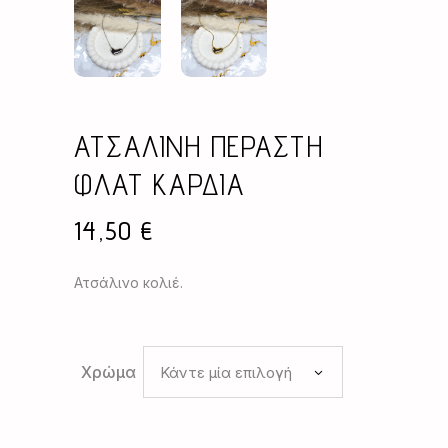
ΑΤΣΑΛΙΝΗ ΠΕΡΑΣΤΗ
ΦΛΑΤ ΚΑΡΔΙΑ
14,50
€
Ατσάλινο κολιέ.
Χρώμα
Κάντε μία επιλογή