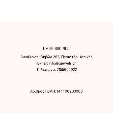
ΠΛΗΡΟΦΟΡΙΕΣ
Διεύθυνση:
Θηβών 262, Περιστέρι Αττικής
E-mail:
info@gjewels.gr
Τηλέφωνα:
2155602922
Αριθμός ΓΕΜΗ: 144400903000