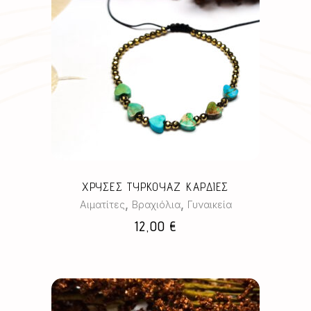
ΧΡΥΣΕΣ ΤΥΡΚΟΥΑΖ ΚΑΡΔΙΕΣ
,
,
Αιματίτες
Βραχιόλια
Γυναικεία
12,00
€