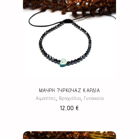
ΜΑΥΡΗ ΤΥΡΚΟΥΑΖ ΚΑΡΔΙΑ
,
,
Αιματίτες
Βραχιόλια
Γυναικεία
12,00
€