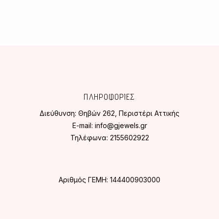
ΠΛΗΡΟΦΟΡΙΕΣ
Διεύθυνση:
Θηβών 262, Περιστέρι Αττικής
E-mail:
info@gjewels.gr
Τηλέφωνα:
2155602922
Αριθμός ΓΕΜΗ: 144400903000