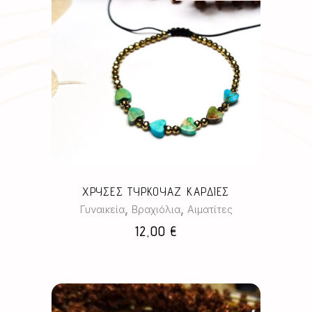
ΧΡΥΣΕΣ ΤΥΡΚΟΥΑΖ ΚΑΡΔΙΕΣ
,
,
Γυναικεία
Βραχιόλια
Αιματίτες
12,00
€