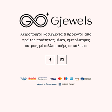
Χειροποίητα κοσμήματα & προϊόντα από
πρώτης ποιότητας υλικά, ημιπολύτιμες
πέτρες, μέταλλο, ασήμι, ατσάλι κ.α.