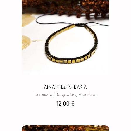
ΑΙΜΑΤΙΤΕΣ ΚΥΒΑΚΙΑ
,
,
Γυναικεία
Βραχιόλια
Αιματίτες
12,00
€