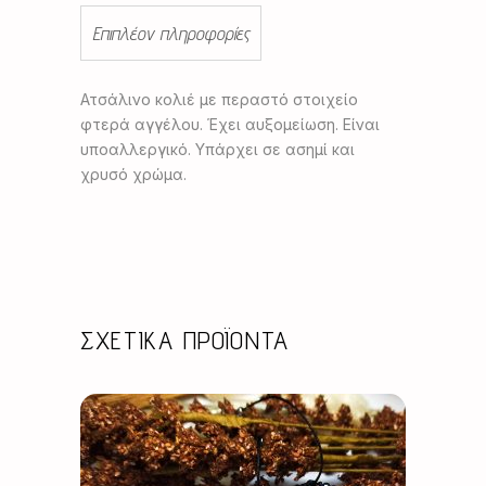
Επιπλέον πληροφορίες
Ατσάλινο κολιέ με περαστό στοιχείο
φτερά αγγέλου. Έχει αυξομείωση. Είναι
υποαλλεργικό. Υπάρχει σε ασημί και
χρυσό χρώμα.
ΣΧΕΤΙΚΆ ΠΡΟΪΌΝΤΑ