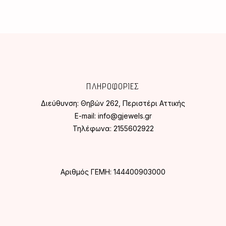
ΠΛΗΡΟΦΟΡΙΕΣ
Διεύθυνση:
Θηβών 262, Περιστέρι Αττικής
E-mail:
info@gjewels.gr
Τηλέφωνα:
2155602922
Αριθμός ΓΕΜΗ: 144400903000