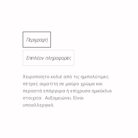
Περιγραφή
Επιπλέον πληροφορίες
Χειροποίητο κολιέ από τις ημιπολύτιμες
πέτρες αιματίτη σε μαύρο χρώμα και
περαστά επάργυρα ή επίχρυσα ημικύκλια
στοιχεία . Αυξομειώνει. Είναι
υποαλλεργικό.