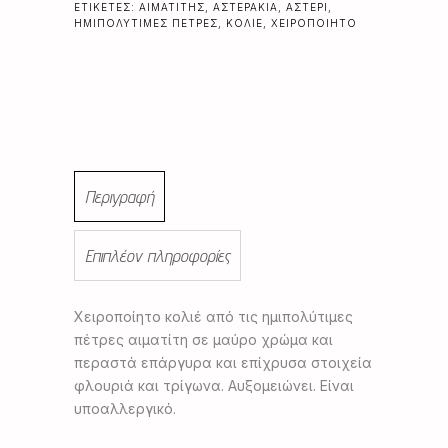
ΕΤΙΚΈΤΕΣ:
ΑΙΜΑΤΊΤΗΣ
,
ΑΣΤΕΡΆΚΙΑ
,
ΑΣΤΈΡΙ
,
ΗΜΙΠΟΛΎΤΙΜΕΣ ΠΈΤΡΕΣ
,
ΚΟΛΙΈ
,
ΧΕΙΡΟΠΟΊΗΤΟ
Περιγραφή
Επιπλέον πληροφορίες
Χειροποίητο κολιέ από τις ημιπολύτιμες
πέτρες αιματίτη σε μαύρο χρώμα και
περαστά επάργυρα και επίχρυσα στοιχεία
φλουριά και τρίγωνα. Αυξομειώνει. Είναι
υποαλλεργικό.