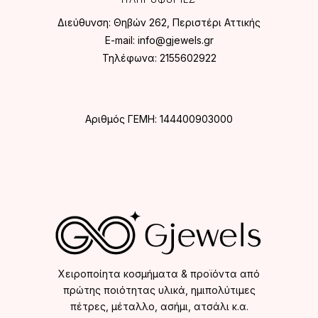
Διεύθυνση:
Θηβών 262, Περιστέρι Αττικής
E-mail:
info@gjewels.gr
Τηλέφωνα:
2155602922
Αριθμός ΓΕΜΗ: 144400903000
Χειροποίητα κοσμήματα & προϊόντα από
πρώτης ποιότητας υλικά, ημιπολύτιμες
πέτρες, μέταλλο, ασήμι, ατσάλι κ.α.