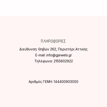
ΠΛΗΡΟΦΟΡΙΕΣ
Διεύθυνση:
Θηβών 262, Περιστέρι Αττικής
E-mail:
info@gjewels.gr
Τηλέφωνα:
2155602922
Αριθμός ΓΕΜΗ: 144400903000