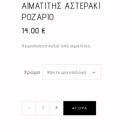
ΑΙΜΑΤΙΤΗΣ ΑΣΤΕΡΑΚΙ
ΡΟΖΑΡΙΟ
14,00
€
Χειροποίητο κολιέ από αιματίτες.
Χρώμα
Κάντε μία επιλογή
ΑΙΜΑΤΙΤΗΣ
-
+
ΑΓΟΡΆ
ΑΣΤΕΡΑΚΙ
ΡΟΖΑΡΙΟ
quantity