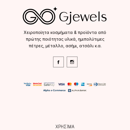
Χειροποίητα κοσμήματα & προϊόντα από
πρώτης ποιότητας υλικά, ημιπολύτιμες
πέτρες, μέταλλο, ασήμι, ατσάλι κ.α.
ΧΡΗΣΙΜΑ