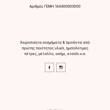
Αριθμός ΓΕΜΗ: 144400903000
Χειροποίητα κοσμήματα & προϊόντα από
πρώτης ποιότητας υλικά, ημιπολύτιμες
πέτρες, μέταλλο, ασήμι, ατσάλι κ.α.