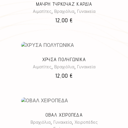
ΜΑΥΡΗ ΤΥΡΚΟΥΑΖ ΚΑΡΔΙΑ
,
,
Αιματίτες
Βραχιόλια
Γυναικεία
12,00
€
ΧΡΥΣΑ ΠΟΛΥΓΩΝΙΚΑ
,
,
Αιματίτες
Βραχιόλια
Γυναικεία
12,00
€
Αυτό
το
ΟΒΑΛ ΧΕΙΡΟΠΕΔΑ
προϊόν
,
,
Βραχιόλια
Γυναικεία
Χειροπέδες
έχει