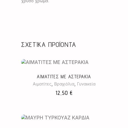
χρυσό χρώμα.
ΣΧΕΤΙΚΆ ΠΡΟΪΌΝΤΑ
ΑΙΜΑΤΙΤΕΣ ΜΕ ΑΣΤΕΡΑΚΙΑ
,
,
Αιματίτες
Βραχιόλια
Γυναικεία
12,50
€