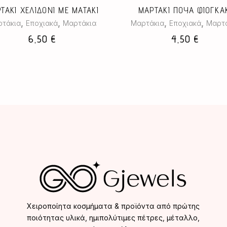
ΤΑΚΙ ΧΕΛΙΔΟΝΙ ΜΕ ΜΑΤΑΚΙ
ΜΑΡΤΑΚΙ ΠΟΥΑ ΦΙΟΓΚΑ
,
,
,
,
τάκια
Εποχιακά
Μαρτάκια
Μαρτάκια
Εποχιακά
Μαρτά
6,50
€
4,50
€
Χειροποίητα κοσμήματα & προϊόντα από πρώτης
ποιότητας υλικά, ημιπολύτιμες πέτρες, μέταλλο,