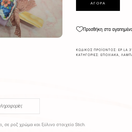
ΑΓΟΡΆ
Προσθήκη στα αγαπημέν
ΚΩΔΙΚΌΣ ΠΡΟΪΌΝΤΟΣ:
EP.LA.3
ΚΑΤΗΓΟΡΊΕΣ:
ΕΠΟΧΙΑΚΆ
,
ΛΑΜΠ
πληροφορίες
 σε ροζ χρώμα και ξύλινο στοιχείο Stich.