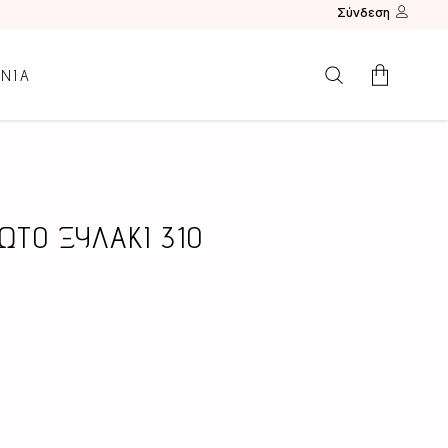
Σύνδεση
ΩΝΙΑ
Κανένα προϊόν.
ΤΟ ΞΥΛΑΚΙ 310