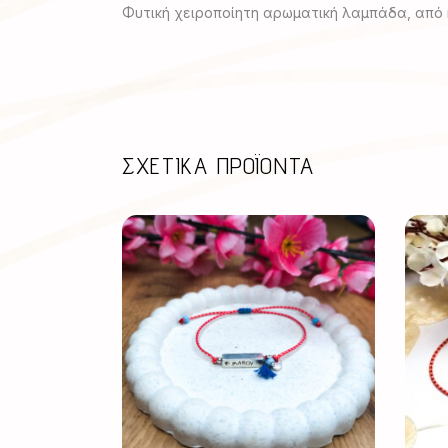
Φυτική χειροποίητη αρωματική λαμπάδα, από κ
ΣΧΕΤΙΚΆ ΠΡΟΪΌΝΤΑ