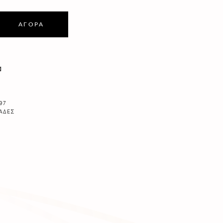
ΑΓΟΡΆ
α
97
ΆΔΕΣ