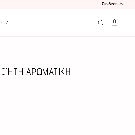
Σύνδεση
ΩΝΙΑ
Κανένα προϊόν.
ΠΟΙΗΤΗ ΑΡΩΜΑΤΙΚΗ