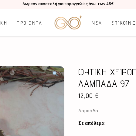
Δωρεάν αποστολή για παραγγελίες άνω των 45€
ΙΚΗ
ΠΡΟΪΟΝΤΑ
ΝΕΑ
ΕΠΙΚΟΙΝ
ΦΥΤΙΚΗ ΧΕΙΡΟ
ΛΑΜΠΑΔΑ 97
12,00
€
Λαμπάδα
Σε απόθεμα