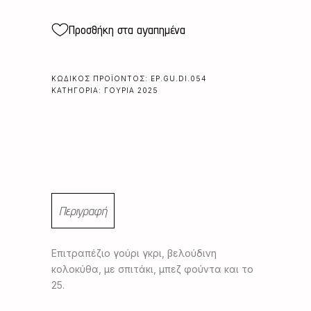
Προσθήκη στα αγαπημένα
ΚΩΔΙΚΌΣ ΠΡΟΪΌΝΤΟΣ:
EP.GU.DI.054
ΚΑΤΗΓΟΡΊΑ:
ΓΟΎΡΙΑ 2025
Περιγραφή
Επιτραπέζιο γούρι γκρι, βελούδινη
κολοκύθα, με σπιτάκι, μπεζ φούντα και το
25.