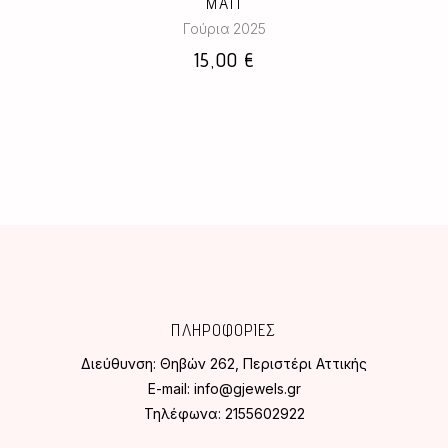
ΜΑΤΙ
Γούρια 2025
15,00
€
ΠΛΗΡΟΦΟΡΙΕΣ
Διεύθυνση:
Θηβών 262, Περιστέρι Αττικής
E-mail:
info@gjewels.gr
Τηλέφωνα:
2155602922