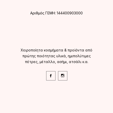
Αριθμός ΓΕΜΗ: 144400903000
Χειροποίητα κοσμήματα & προϊόντα από
πρώτης ποιότητας υλικά, ημιπολύτιμες
πέτρες, μέταλλο, ασήμι, ατσάλι κ.α.