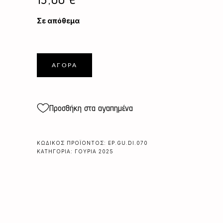
Σε απόθεμα
ΑΓΟΡΆ
Προσθήκη στα αγαπημένα
ΚΩΔΙΚΌΣ ΠΡΟΪΌΝΤΟΣ:
EP.GU.DI.070
ΚΑΤΗΓΟΡΊΑ:
ΓΟΎΡΙΑ 2025