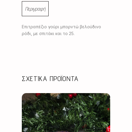
Περιγραφή
Επιτραπέζιο γούρι μπορντώ βελούδινο
ρόδι, με σπιτάκι και το 25.
ΣΧΕΤΙΚΆ ΠΡΟΪΌΝΤΑ