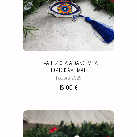
ΕΠΙΤΡΑΠΕΖΙΟ ΔΙΑΦΑΝΟ ΜΠΛΕ-
ΠΟΡΤΟΚΑΛΙ ΜΑΤΙ
Γούρια 2025
15,00
€