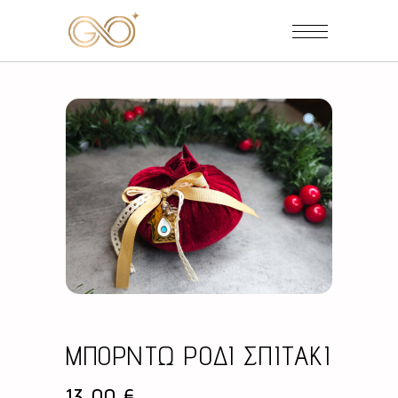
ΜΠΟΡΝΤΩ ΡΟΔΙ ΣΠΙΤΑΚΙ
13,00
€