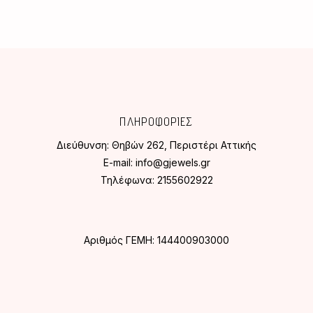
ΠΛΗΡΟΦΟΡΙΕΣ
Διεύθυνση:
Θηβών 262, Περιστέρι Αττικής
E-mail:
info@gjewels.gr
Τηλέφωνα:
2155602922
Αριθμός ΓΕΜΗ: 144400903000