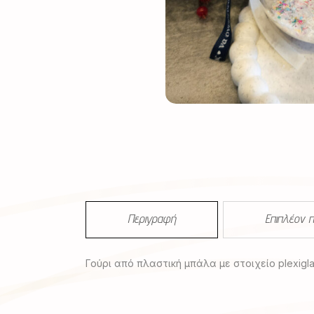
Περιγραφή
Επιπλέον 
Γούρι από πλαστική μπάλα με στοιχείο plexigla