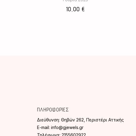
10,00
€
ΠΛΗΡΟΦΟΡΙΕΣ
Διεύθυνση:
Θηβών 262, Περιστέρι Αττικής
E-mail:
info@gjewels.gr
Τηλέφωνα:
2155602922