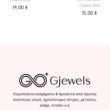
Γούρια 2025
14,00
€
15,00
€
Χειροποίητα κοσμήματα & προϊόντα από πρώτης
ποιότητας υλικά, ημιπολύτιμες πέτρες, μέταλλο,
ασήμι, ατσάλι κ.α.