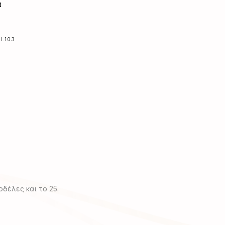
α
I.103
ρδέλες και το 25.