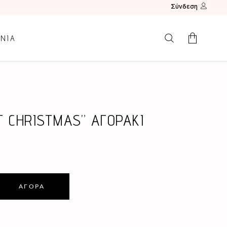
Σύνδεση
ΩΝΙΑ
Κανένα προϊόν.
T CHRISTMAS” ΑΓΟΡΑΚΙ
ΑΓΟΡΆ