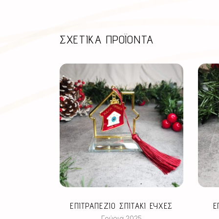
ΣΧΕΤΙΚΆ ΠΡΟΪΌΝΤΑ
ΕΠΙΤΡΑΠΕΖΙΟ ΣΠΙΤΑΚΙ ΕΥΧΕΣ
Ε
Γούρια 2025