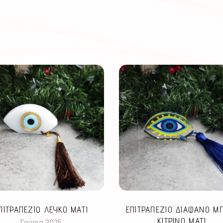
ΠΙΤΡΑΠΕΖΙΟ ΛΕΥΚΟ ΜΑΤΙ
ΕΠΙΤΡΑΠΕΖΙΟ ΔΙΑΦΑΝΟ Μ
ΚΙΤΡΙΝΟ ΜΑΤΙ
Γούρια 2025