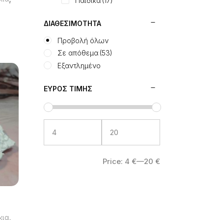
Παιδικά
(17)
ΔΙΑΘΕΣΙΜΌΤΗΤΑ
Προβολή όλων
Σε απόθεμα
(53)
Εξαντλημένο
ΕΎΡΟΣ ΤΙΜΉΣ
Price:
4 €
—
20 €
,
κια