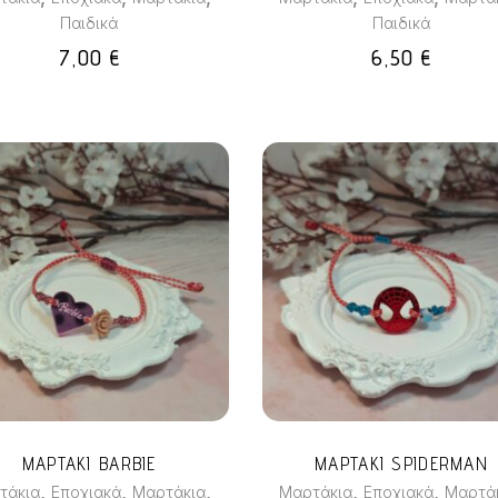
Παιδικά
Παιδικά
7,00
€
6,50
€
ΜΑΡΤΑΚΙ BARBIE
ΜΑΡΤΑΚΙ SPIDERMAN
,
,
,
,
,
τάκια
Εποχιακά
Μαρτάκια
Μαρτάκια
Εποχιακά
Μαρτά