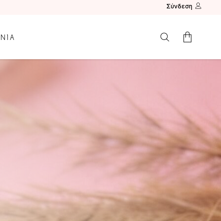
Σύνδεση
ΩΝΙΑ
Κανένα προϊόν.