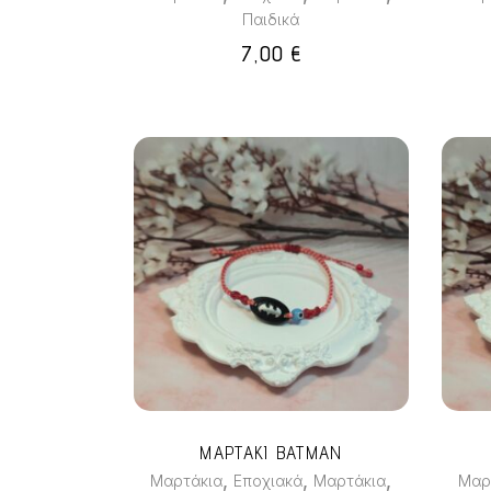
Παιδικά
7,00
€
ΜΑΡΤΑΚΙ BATMAN
,
,
,
Μαρτάκια
Εποχιακά
Μαρτάκια
Μαρ