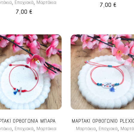
,
,
τάκια
Εποχιακά
Μαρτάκια
7,00
€
7,00
€
ΡΤΑΚΙ ΟΡΘΟΓΩΝΙΑ ΜΠΑΡΑ
ΜΑΡΤΑΚΙ ΟΡΘΟΓΩΝΙΟ PLEXI
,
,
,
,
τάκια
Εποχιακά
Μαρτάκια
Μαρτάκια
Εποχιακά
Μαρτά