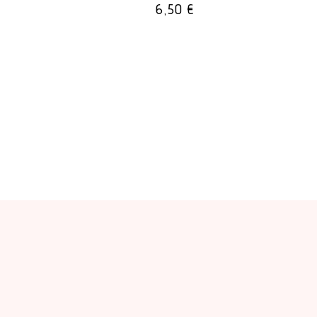
6,50
€