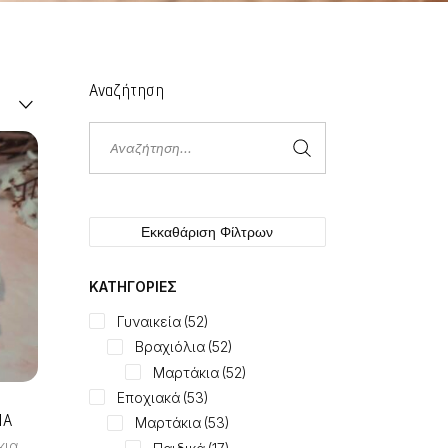
Αναζήτηση
Αναζήτηση
για:
Εκκαθάριση Φίλτρων
ΚΑΤΗΓΟΡΊΕΣ
Γυναικεία
(52)
Βραχιόλια
(52)
Μαρτάκια
(52)
Εποχιακά
(53)
ΙΑ
Μαρτάκια
(53)
,
κια