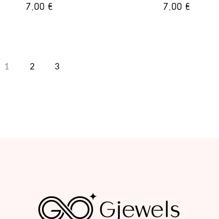
7,00
€
7,00
€
1
2
3