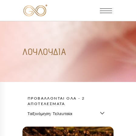
ΛΟΥΛΟΎΔΙΑ
ΠΡΟΒΆΛΛΟΝΤΑΙ ΌΛΑ - 2
SORTED
ΑΠΟΤΕΛΈΣΜΑΤΑ
BY
Ταξινόμηση: Τελευταία
LATEST