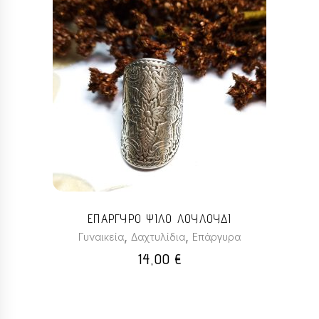
ΕΠΑΡΓΥΡΟ ΨΙΛΟ ΛΟΥΛΟΥΔΙ
,
,
Γυναικεία
Δαχτυλίδια
Επάργυρα
14,00
€