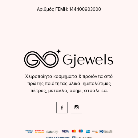
Αριθμός ΓΕΜΗ: 144400903000
Χειροποίητα κοσμήματα & προϊόντα από
πρώτης ποιότητας υλικά, ημιπολύτιμες
πέτρες, μέταλλο, ασήμι, ατσάλι κ.α.