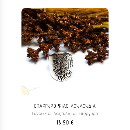
ΕΠΑΡΓΥΡΟ ΨΙΛΟ ΛΟΥΛΟΥΔΙΑ
,
,
Γυναικεία
Δαχτυλίδια
Επάργυρα
13,50
€