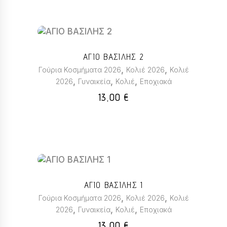
να
επιλεγούν
στη
σελίδα
του
ΑΓΙΟ ΒΑΣΙΛΗΣ 2
προϊόντος
,
,
Γούρια Κοσμήματα 2026
Κολιέ 2026
Κολιέ
,
,
,
2026
Γυναικεία
Κολιέ
Εποχιακά
13,00
€
ΑΓΙΟ ΒΑΣΙΛΗΣ 1
,
,
Γούρια Κοσμήματα 2026
Κολιέ 2026
Κολιέ
,
,
,
2026
Γυναικεία
Κολιέ
Εποχιακά
13,00
€