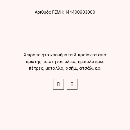
Αριθμός ΓΕΜΗ: 144400903000
Χειροποίητα κοσμήματα & προϊόντα από
πρώτης ποιότητας υλικά, ημιπολύτιμες
πέτρες, μέταλλο, ασήμι, ατσάλι κ.α.