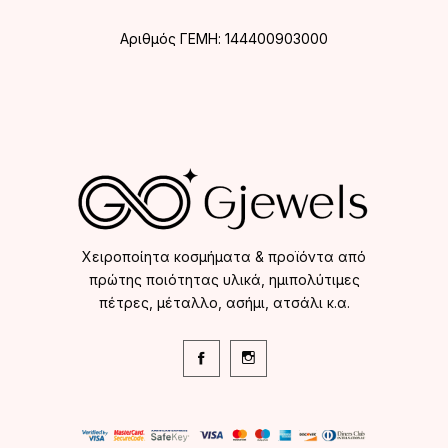
Αριθμός ΓΕΜΗ: 144400903000
Χειροποίητα κοσμήματα & προϊόντα από
πρώτης ποιότητας υλικά, ημιπολύτιμες
πέτρες, μέταλλο, ασήμι, ατσάλι κ.α.