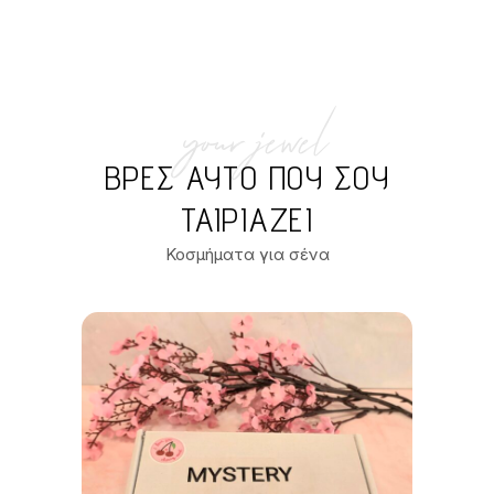
your jewel
ΒΡΕΣ ΑΥΤΌ ΠΟΥ ΣΟΥ
ΤΑΙΡΙΆΖΕΙ
Κοσμήματα για σένα