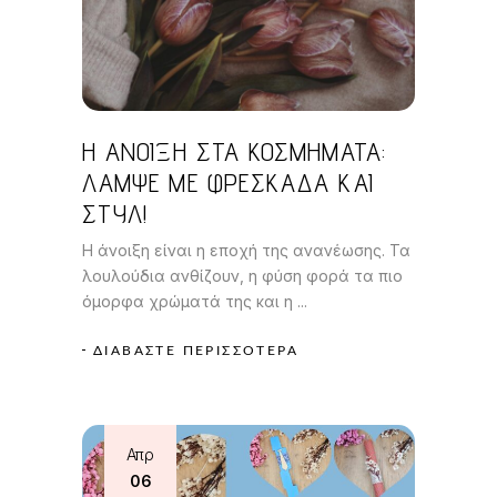
Η ΆΝΟΙΞΗ ΣΤΑ ΚΟΣΜΉΜΑΤΑ:
ΛΆΜΨΕ ΜΕ ΦΡΕΣΚΆΔΑ ΚΑΙ
ΣΤΥΛ!
Η άνοιξη είναι η εποχή της ανανέωσης. Τα
λουλούδια ανθίζουν, η φύση φορά τα πιο
όμορφα χρώματά της και η
ΔΙΑΒΆΣΤΕ ΠΕΡΙΣΣΌΤΕΡΑ
Απρ
06